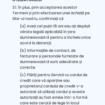
3.1. În plus, prin acceptarea acestor
Termeni și prin efectuarea unei achiziții pe
Site-ul nostru, confirmați că:
(a) Aveți cel puțin 18 ani sau ați depășit
vârsta legală aplicabilă în țara
dumneavoastră pentru a încheia orice
acord la distanță;
(b) Informațiile de contact, de
facturare și personale furnizate de
dumneavoastră sunt adevărate și
corecte;
(c) Plătiți pentru Servicii cu cardul de
credit care vă aparține sau
proprietarul cardului de credit v-a
autorizat să utilizați cardul și aceste
autorizații au fost emise într-o formă
care este cerută de lege în locul