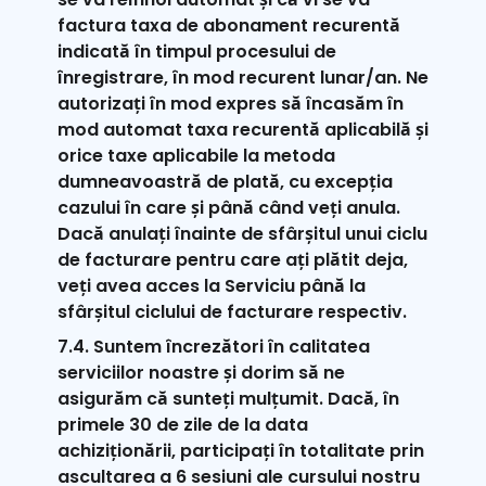
factura taxa de abonament recurentă
indicată în timpul procesului de
înregistrare, în mod recurent lunar/an. Ne
autorizați în mod expres să încasăm în
mod automat taxa recurentă aplicabilă și
orice taxe aplicabile la metoda
dumneavoastră de plată, cu excepția
cazului în care și până când veți anula.
Dacă anulați înainte de sfârșitul unui ciclu
de facturare pentru care ați plătit deja,
veți avea acces la Serviciu până la
sfârșitul ciclului de facturare respectiv.
7.4. Suntem încrezători în calitatea
serviciilor noastre și dorim să ne
asigurăm că sunteți mulțumit. Dacă, în
primele 30 de zile de la data
achiziționării, participați în totalitate prin
ascultarea a 6 sesiuni ale cursului nostru