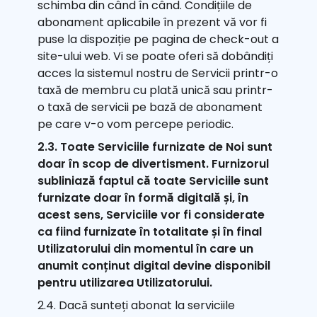
schimba din când în când. Condițiile de
abonament aplicabile în prezent vă vor fi
puse la dispoziție pe pagina de check-out a
site-ului web. Vi se poate oferi să dobândiți
acces la sistemul nostru de Servicii printr-o
taxă de membru cu plată unică sau printr-
o taxă de servicii pe bază de abonament
pe care v-o vom percepe periodic.
2.3. Toate Serviciile furnizate de Noi sunt
doar în scop de divertisment. Furnizorul
subliniază faptul că toate Serviciile sunt
furnizate doar în formă digitală și, în
acest sens, Serviciile vor fi considerate
ca fiind furnizate în totalitate și în final
Utilizatorului din momentul în care un
anumit conținut digital devine disponibil
pentru utilizarea Utilizatorului.
2.4. Dacă sunteți abonat la serviciile