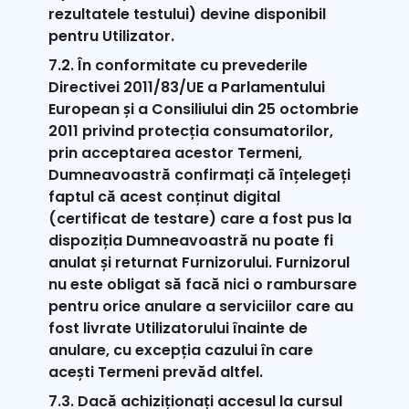
rezultatele testului) devine disponibil
pentru Utilizator.
7.2. În conformitate cu prevederile
Directivei 2011/83/UE a Parlamentului
European și a Consiliului din 25 octombrie
2011 privind protecția consumatorilor,
prin acceptarea acestor Termeni,
Dumneavoastră confirmați că înțelegeți
faptul că acest conținut digital
(certificat de testare) care a fost pus la
dispoziția Dumneavoastră nu poate fi
anulat și returnat Furnizorului. Furnizorul
nu este obligat să facă nici o rambursare
pentru orice anulare a serviciilor care au
fost livrate Utilizatorului înainte de
anulare, cu excepția cazului în care
acești Termeni prevăd altfel.
7.3. Dacă achiziționați accesul la cursul