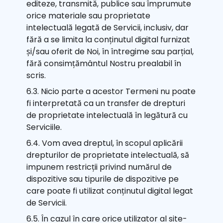
editeze, transmită, publice sau împrumute
orice materiale sau proprietate
intelectuală legată de Servicii, inclusiv, dar
fără a se limita la conținutul digital furnizat
și/sau oferit de Noi, în întregime sau parțial,
fără consimțământul Nostru prealabil în
scris.
6.3. Nicio parte a acestor Termeni nu poate
fi interpretată ca un transfer de drepturi
de proprietate intelectuală în legătură cu
Serviciile.
6.4. Vom avea dreptul, în scopul aplicării
drepturilor de proprietate intelectuală, să
impunem restricții privind numărul de
dispozitive sau tipurile de dispozitive pe
care poate fi utilizat conținutul digital legat
de Servicii.
6.5. În cazul în care orice utilizator al site-