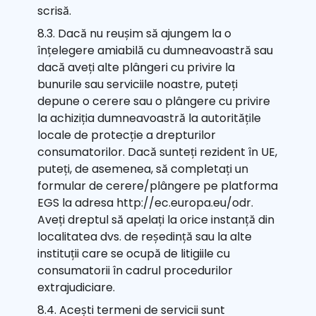
scrisă.
8.3. Dacă nu reușim să ajungem la o
înțelegere amiabilă cu dumneavoastră sau
dacă aveți alte plângeri cu privire la
bunurile sau serviciile noastre, puteți
depune o cerere sau o plângere cu privire
la achiziția dumneavoastră la autoritățile
locale de protecție a drepturilor
consumatorilor. Dacă sunteți rezident în UE,
puteți, de asemenea, să completați un
formular de cerere/plângere pe platforma
EGS la adresa http://ec.europa.eu/odr.
Aveți dreptul să apelați la orice instanță din
localitatea dvs. de reședință sau la alte
instituții care se ocupă de litigiile cu
consumatorii în cadrul procedurilor
extrajudiciare.
8.4. Acești termeni de servicii sunt