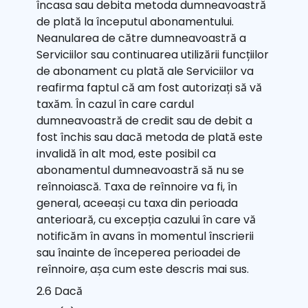
încasa sau debita metoda dumneavoastră
de plată la începutul abonamentului.
Neanularea de către dumneavoastră a
Serviciilor sau continuarea utilizării funcțiilor
de abonament cu plată ale Serviciilor va
reafirma faptul că am fost autorizați să vă
taxăm. În cazul în care cardul
dumneavoastră de credit sau de debit a
fost închis sau dacă metoda de plată este
invalidă în alt mod, este posibil ca
abonamentul dumneavoastră să nu se
reînnoiască. Taxa de reînnoire va fi, în
general, aceeași cu taxa din perioada
anterioară, cu excepția cazului în care vă
notificăm în avans în momentul înscrierii
sau înainte de începerea perioadei de
reînnoire, așa cum este descris mai sus.
2.6 Dacă