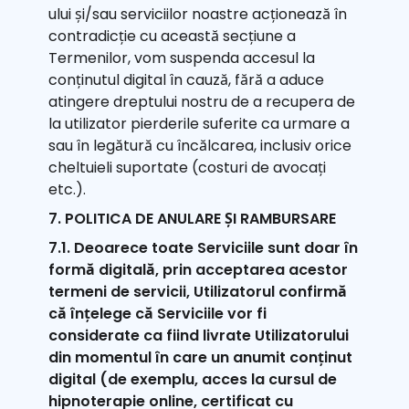
ului și/sau serviciilor noastre acționează în
contradicție cu această secțiune a
Termenilor, vom suspenda accesul la
conținutul digital în cauză, fără a aduce
atingere dreptului nostru de a recupera de
la utilizator pierderile suferite ca urmare a
sau în legătură cu încălcarea, inclusiv orice
cheltuieli suportate (costuri de avocați
etc.).
7. POLITICA DE ANULARE ȘI RAMBURSARE
7.1. Deoarece toate Serviciile sunt doar în
formă digitală, prin acceptarea acestor
termeni de servicii, Utilizatorul confirmă
că înțelege că Serviciile vor fi
considerate ca fiind livrate Utilizatorului
din momentul în care un anumit conținut
digital (de exemplu, acces la cursul de
hipnoterapie online, certificat cu