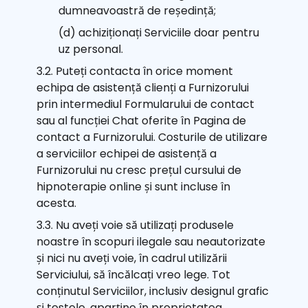
dumneavoastră de reședință;
(d) achiziționați Serviciile doar pentru
uz personal.
3.2. Puteți contacta în orice moment
echipa de asistență clienți a Furnizorului
prin intermediul Formularului de contact
sau al funcției Chat oferite în Pagina de
contact a Furnizorului. Costurile de utilizare
a serviciilor echipei de asistență a
Furnizorului nu cresc prețul cursului de
hipnoterapie online și sunt incluse în
acesta.
3.3. Nu aveți voie să utilizați produsele
noastre în scopuri ilegale sau neautorizate
și nici nu aveți voie, în cadrul utilizării
Serviciului, să încălcați vreo lege. Tot
conținutul Serviciilor, inclusiv designul grafic
și testele, aparține în proprietatea