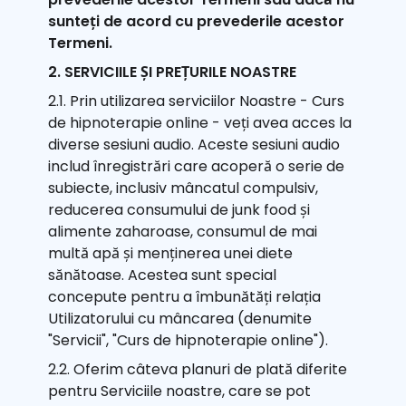
sunteți de acord cu prevederile acestor
Termeni.
2. SERVICIILE ȘI PREȚURILE NOASTRE
2.1. Prin utilizarea serviciilor Noastre - Curs
de hipnoterapie online - veți avea acces la
diverse sesiuni audio. Aceste sesiuni audio
includ înregistrări care acoperă o serie de
subiecte, inclusiv mâncatul compulsiv,
reducerea consumului de junk food și
alimente zaharoase, consumul de mai
multă apă și menținerea unei diete
sănătoase. Acestea sunt special
concepute pentru a îmbunătăți relația
Utilizatorului cu mâncarea (denumite
"Servicii", "Curs de hipnoterapie online").
2.2. Oferim câteva planuri de plată diferite
pentru Serviciile noastre, care se pot