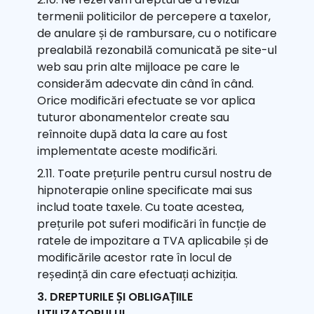
termenii politicilor de percepere a taxelor,
de anulare și de rambursare, cu o notificare
prealabilă rezonabilă comunicată pe site-ul
web sau prin alte mijloace pe care le
considerăm adecvate din când în când.
Orice modificări efectuate se vor aplica
tuturor abonamentelor create sau
reînnoite după data la care au fost
implementate aceste modificări.
2.11. Toate prețurile pentru cursul nostru de
hipnoterapie online specificate mai sus
includ toate taxele. Cu toate acestea,
prețurile pot suferi modificări în funcție de
ratele de impozitare a TVA aplicabile și de
modificările acestor rate în locul de
reședință din care efectuați achiziția.
3. DREPTURILE ȘI OBLIGAȚIILE
UTILIZATORULUI