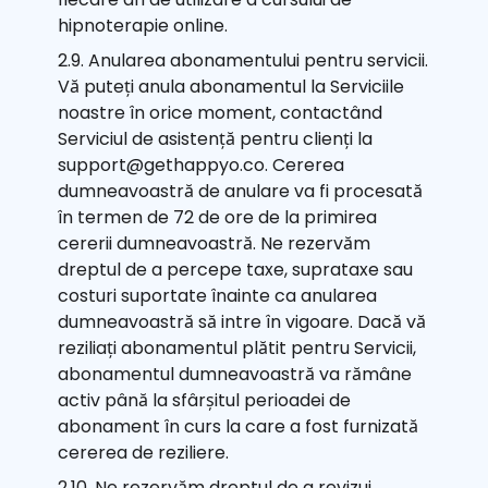
hipnoterapie online.
2.9. Anularea abonamentului pentru servicii.
Vă puteți anula abonamentul la Serviciile
noastre în orice moment, contactând
Serviciul de asistență pentru clienți la
support@gethappyo.co. Cererea
dumneavoastră de anulare va fi procesată
în termen de 72 de ore de la primirea
cererii dumneavoastră. Ne rezervăm
dreptul de a percepe taxe, suprataxe sau
costuri suportate înainte ca anularea
dumneavoastră să intre în vigoare. Dacă vă
reziliați abonamentul plătit pentru Servicii,
abonamentul dumneavoastră va rămâne
activ până la sfârșitul perioadei de
abonament în curs la care a fost furnizată
cererea de reziliere.
2.10. Ne rezervăm dreptul de a revizui