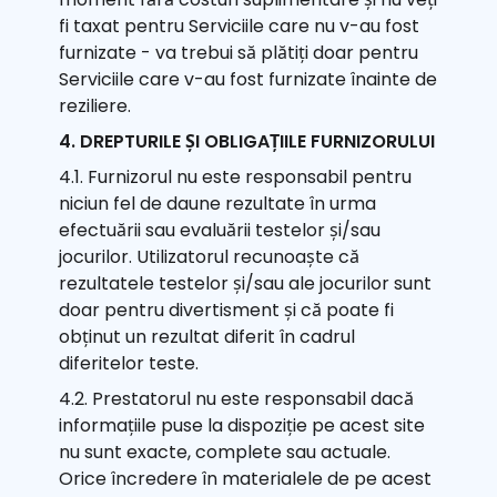
fi taxat pentru Serviciile care nu v-au fost
furnizate - va trebui să plătiți doar pentru
Serviciile care v-au fost furnizate înainte de
reziliere.
4. DREPTURILE ȘI OBLIGAȚIILE FURNIZORULUI
4.1. Furnizorul nu este responsabil pentru
niciun fel de daune rezultate în urma
efectuării sau evaluării testelor și/sau
jocurilor. Utilizatorul recunoaște că
rezultatele testelor și/sau ale jocurilor sunt
doar pentru divertisment și că poate fi
obținut un rezultat diferit în cadrul
diferitelor teste.
4.2. Prestatorul nu este responsabil dacă
informațiile puse la dispoziție pe acest site
nu sunt exacte, complete sau actuale.
Orice încredere în materialele de pe acest