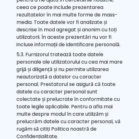
ceea ce poate include prezentarea
rezultatelor în mai multe forme de mass-
media. Toate datele vor fi analizate și
descrise în mod agregat și anonim cu toți
utilizatorii. În aceste prezentări nu vor fi
incluse informații de identificare personală.
5.3. Furnizorul tratează toate datele
personale ale utilizatorului cu cea mai mare
grijă și diligență și nu permite utilizarea
neautorizată a datelor cu caracter
personal. Prestatorul se asigură că toate
datele cu caracter personal sunt
colectate și prelucrate în conformitate cu
toate legile aplicabile. Pentru a afla mai
multe despre modul în care utilizăm și
prelucrăm datele cu caracter personal, vă
rugăm să citiți Politica noastră de
Confidențialitate.