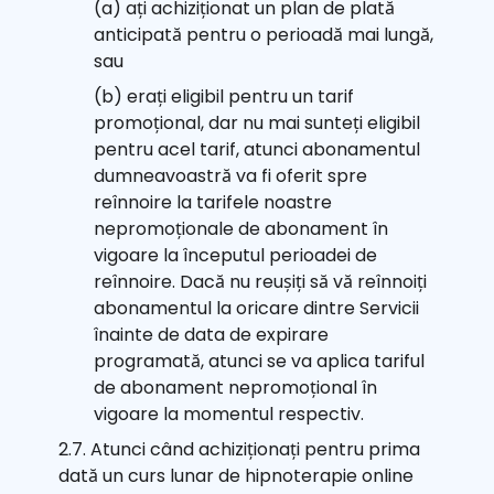
(a) ați achiziționat un plan de plată
anticipată pentru o perioadă mai lungă,
sau
(b) erați eligibil pentru un tarif
promoțional, dar nu mai sunteți eligibil
pentru acel tarif, atunci abonamentul
dumneavoastră va fi oferit spre
reînnoire la tarifele noastre
nepromoționale de abonament în
vigoare la începutul perioadei de
reînnoire. Dacă nu reușiți să vă reînnoiți
abonamentul la oricare dintre Servicii
înainte de data de expirare
programată, atunci se va aplica tariful
de abonament nepromoțional în
vigoare la momentul respectiv.
2.7. Atunci când achiziționați pentru prima
dată un curs lunar de hipnoterapie online