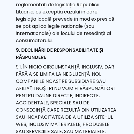
reglementați de legislația Republicii
Lituania, cu excepția cazului în care
legislația locală prevede în mod expres că
se pot aplica legile naționale (sau
internaționale) ale locului de reședință al
consumatorului.
9. DECLINĂRI DE RESPONSABILITATE ȘI
RĂSPUNDERE
9.1. ÎN NICIO CIRCUMSTANȚĂ, INCLUSIV, DAR
FĂRĂ A SE LIMITA LA NEGLIJENȚĂ, NOI,
COMPANIILE NOASTRE SUBSIDIARE SAU
AFILIAȚII NOȘTRI NU VOM FI RĂSPUNZĂTORI
PENTRU DAUNE DIRECTE, INDIRECTE,
ACCIDENTALE, SPECIALE SAU DE
CONSECINȚĂ CARE REZULTĂ DIN UTILIZAREA
SAU INCAPACITATEA DE A UTILIZA SITE-UL
WEB, INCLUSIV MATERIALELE, PRODUSELE
SAU SERVICIILE SALE, SAU MATERIALELE,