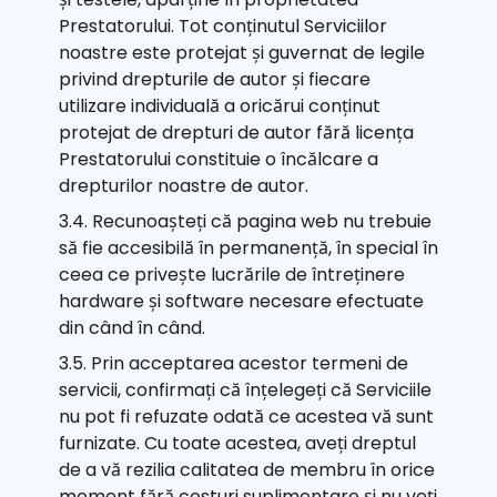
Prestatorului. Tot conținutul Serviciilor
noastre este protejat și guvernat de legile
privind drepturile de autor și fiecare
utilizare individuală a oricărui conținut
protejat de drepturi de autor fără licența
Prestatorului constituie o încălcare a
drepturilor noastre de autor.
3.4. Recunoașteți că pagina web nu trebuie
să fie accesibilă în permanență, în special în
ceea ce privește lucrările de întreținere
hardware și software necesare efectuate
din când în când.
3.5. Prin acceptarea acestor termeni de
servicii, confirmați că înțelegeți că Serviciile
nu pot fi refuzate odată ce acestea vă sunt
furnizate. Cu toate acestea, aveți dreptul
de a vă rezilia calitatea de membru în orice
moment fără costuri suplimentare și nu veți