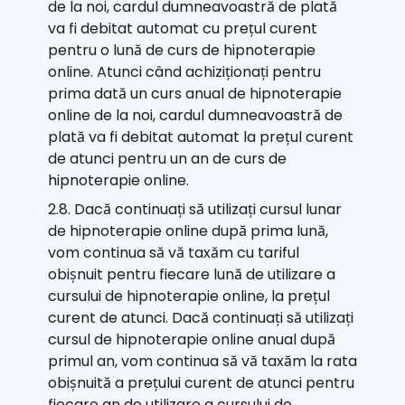
de la noi, cardul dumneavoastră de plată
va fi debitat automat cu prețul curent
pentru o lună de curs de hipnoterapie
online. Atunci când achiziționați pentru
prima dată un curs anual de hipnoterapie
online de la noi, cardul dumneavoastră de
plată va fi debitat automat la prețul curent
de atunci pentru un an de curs de
hipnoterapie online.
2.8. Dacă continuați să utilizați cursul lunar
de hipnoterapie online după prima lună,
vom continua să vă taxăm cu tariful
obișnuit pentru fiecare lună de utilizare a
cursului de hipnoterapie online, la prețul
curent de atunci. Dacă continuați să utilizați
cursul de hipnoterapie online anual după
primul an, vom continua să vă taxăm la rata
obișnuită a prețului curent de atunci pentru
fiecare an de utilizare a cursului de