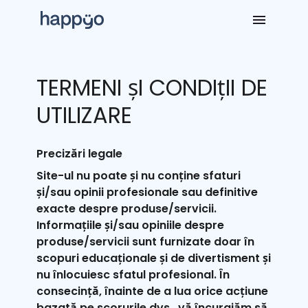
TERMENI șI CONDIțII DE
UTILIZARE
Precizări legale
Site-ul nu poate și nu conține sfaturi
și/sau opinii profesionale sau definitive
exacte despre produse/servicii.
Informațiile și/sau opiniile despre
produse/servicii sunt furnizate doar în
scopuri educaționale și de divertisment și
nu înlocuiesc sfatul profesional. În
consecință, înainte de a lua orice acțiune
bazată pe scorurile dvs., vă încurajăm să