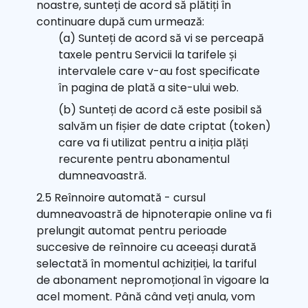
noastre, sunteți de acord să plătiți în
continuare după cum urmează:
(a) Sunteți de acord să vi se perceapă
taxele pentru Servicii la tarifele și
intervalele care v-au fost specificate
în pagina de plată a site-ului web.
(b) Sunteți de acord că este posibil să
salvăm un fișier de date criptat (token)
care va fi utilizat pentru a iniția plăți
recurente pentru abonamentul
dumneavoastră.
2.5 Reînnoire automată - cursul
dumneavoastră de hipnoterapie online va fi
prelungit automat pentru perioade
succesive de reînnoire cu aceeași durată
selectată în momentul achiziției, la tariful
de abonament nepromoțional în vigoare la
acel moment. Până când veți anula, vom