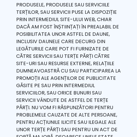
PRODUSELE, PRODUSELE SAU SERVICIILE
TERȚILOR, SAU SERVICII PUSE LA DISPOZIȚIE
PRIN INTERMEDIUL SITE-ULUI WEB, CHIAR
DACĂ AM FOST ÎNȘTIINȚAȚI ÎN PREALABIL DE
POSIBILITATEA UNOR ASTFEL DE DAUNE,
INCLUSIV DAUNELE CARE DECURG DIN
LEGĂTURILE CARE POT FI FURNIZATE DE
CĂTRE SERVICII SAU TERȚE PĂRȚI CĂTRE
SITE-URI SAU RESURSE EXTERNE, RELAȚIILE
DUMNEAVOASTRĂ CU SAU PARTICIPAREA LA
PROMOȚII ALE AGENȚILOR DE PUBLICITATE
GĂSITE PE SAU PRIN INTERMEDIUL
SERVICIILOR, SAU ORICE BUNURI SAU
SERVICII VÂNDUTE DE ASTFEL DE TERȚE
PĂRȚI. NU VOM FI RĂSPUNZĂTORI PENTRU
PROBLEMELE CAUZATE DE ALTE PERSOANE,
PENTRU ACȚIUNILE ILICITE SAU ILEGALE ALE
UNOR TERȚE PĂRȚI SAU PENTRU UN ACT DE
FORȚĂ MAJORĂ. DEOARECE UNELE STATE