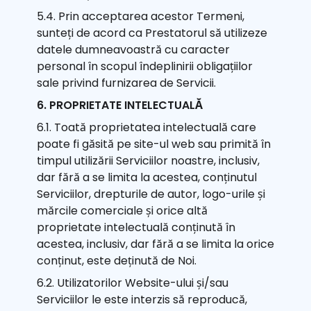
5.4. Prin acceptarea acestor Termeni,
sunteți de acord ca Prestatorul să utilizeze
datele dumneavoastră cu caracter
personal în scopul îndeplinirii obligațiilor
sale privind furnizarea de Servicii.
6. PROPRIETATE INTELECTUALĂ
6.1. Toată proprietatea intelectuală care
poate fi găsită pe site-ul web sau primită în
timpul utilizării Serviciilor noastre, inclusiv,
dar fără a se limita la acestea, conținutul
Serviciilor, drepturile de autor, logo-urile și
mărcile comerciale și orice altă
proprietate intelectuală conținută în
acestea, inclusiv, dar fără a se limita la orice
conținut, este deținută de Noi.
6.2. Utilizatorilor Website-ului și/sau
Serviciilor le este interzis să reproducă,