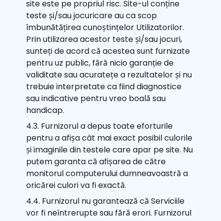
site este pe propriul risc. Site-ul conține
teste și/sau jocuricare au ca scop
îmbunătățirea cunoștințelor Utilizatorilor.
Prin utilizarea acestor teste și/sau jocuri,
sunteți de acord că acestea sunt furnizate
pentru uz public, fără nicio garanție de
validitate sau acuratețe a rezultatelor și nu
trebuie interpretate ca fiind diagnostice
sau indicative pentru vreo boală sau
handicap.
4.3. Furnizorul a depus toate eforturile
pentru a afișa cât mai exact posibil culorile
și imaginile din testele care apar pe site. Nu
putem garanta că afișarea de către
monitorul computerului dumneavoastră a
oricărei culori va fi exactă.
4.4. Furnizorul nu garantează că Serviciile
vor fi neîntrerupte sau fără erori. Furnizorul