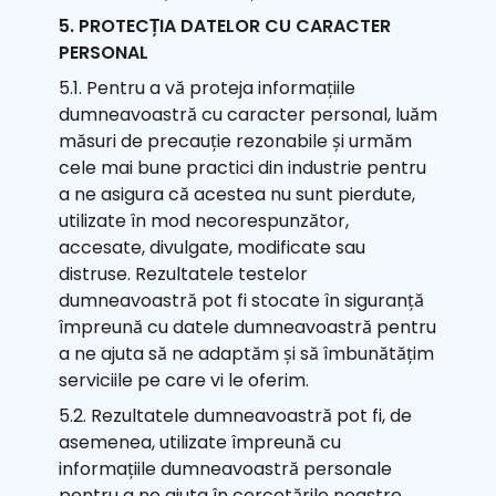
5. PROTECȚIA DATELOR CU CARACTER
PERSONAL
5.1. Pentru a vă proteja informațiile
dumneavoastră cu caracter personal, luăm
măsuri de precauție rezonabile și urmăm
cele mai bune practici din industrie pentru
a ne asigura că acestea nu sunt pierdute,
utilizate în mod necorespunzător,
accesate, divulgate, modificate sau
distruse. Rezultatele testelor
dumneavoastră pot fi stocate în siguranță
împreună cu datele dumneavoastră pentru
a ne ajuta să ne adaptăm și să îmbunătățim
serviciile pe care vi le oferim.
5.2. Rezultatele dumneavoastră pot fi, de
asemenea, utilizate împreună cu
informațiile dumneavoastră personale
pentru a ne ajuta în cercetările noastre,