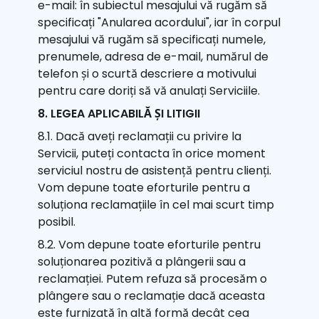
e-mail: în subiectul mesajului vă rugăm să
specificați "Anularea acordului", iar în corpul
mesajului vă rugăm să specificați numele,
prenumele, adresa de e-mail, numărul de
telefon și o scurtă descriere a motivului
pentru care doriți să vă anulați Serviciile.
8. LEGEA APLICABILĂ ȘI LITIGII
8.1. Dacă aveți reclamații cu privire la
Servicii, puteți contacta în orice moment
serviciul nostru de asistență pentru clienți.
Vom depune toate eforturile pentru a
soluționa reclamațiile în cel mai scurt timp
posibil.
8.2. Vom depune toate eforturile pentru
soluționarea pozitivă a plângerii sau a
reclamației. Putem refuza să procesăm o
plângere sau o reclamație dacă aceasta
este furnizată în altă formă decât cea