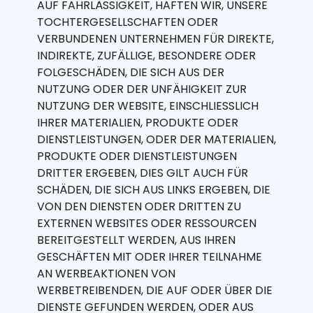
AUF FAHRLÄSSIGKEIT, HAFTEN WIR, UNSERE
TOCHTERGESELLSCHAFTEN ODER
VERBUNDENEN UNTERNEHMEN FÜR DIREKTE,
INDIREKTE, ZUFÄLLIGE, BESONDERE ODER
FOLGESCHÄDEN, DIE SICH AUS DER
NUTZUNG ODER DER UNFÄHIGKEIT ZUR
NUTZUNG DER WEBSITE, EINSCHLIESSLICH
IHRER MATERIALIEN, PRODUKTE ODER
DIENSTLEISTUNGEN, ODER DER MATERIALIEN,
PRODUKTE ODER DIENSTLEISTUNGEN
DRITTER ERGEBEN, DIES GILT AUCH FÜR
SCHÄDEN, DIE SICH AUS LINKS ERGEBEN, DIE
VON DEN DIENSTEN ODER DRITTEN ZU
EXTERNEN WEBSITES ODER RESSOURCEN
BEREITGESTELLT WERDEN, AUS IHREN
GESCHÄFTEN MIT ODER IHRER TEILNAHME
AN WERBEAKTIONEN VON
WERBETREIBENDEN, DIE AUF ODER ÜBER DIE
DIENSTE GEFUNDEN WERDEN, ODER AUS