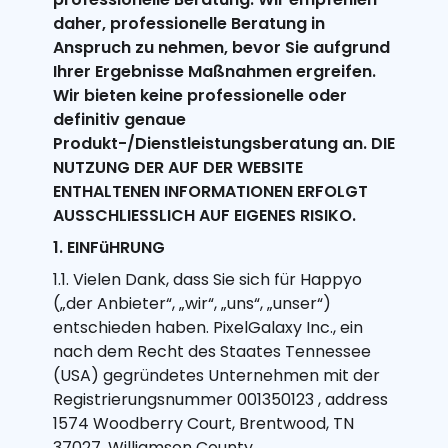
daher, professionelle Beratung in
Anspruch zu nehmen, bevor Sie aufgrund
Ihrer Ergebnisse Maßnahmen ergreifen.
Wir bieten keine professionelle oder
definitiv genaue
Produkt-/Dienstleistungsberatung an. DIE
NUTZUNG DER AUF DER WEBSITE
ENTHALTENEN INFORMATIONEN ERFOLGT
AUSSCHLIESSLICH AUF EIGENES RISIKO.
1. EINFüHRUNG
1.1. Vielen Dank, dass Sie sich für Happyo
(„der Anbieter“, „wir“, „uns“, „unser“)
entschieden haben. PixelGalaxy Inc., ein
nach dem Recht des Staates Tennessee
(USA) gegründetes Unternehmen mit der
Registrierungsnummer 001350123 , address
1574 Woodberry Court, Brentwood, TN
37027, Williamson County