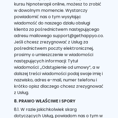
kursu hipnoterapii online, możesz to zrobić
w dowolnym momencie. Wystarczy
powiadomić nas o tym wysyłając
wiadomość do naszego działu obsługi
klienta za pośrednictwem następującego
adresu mailowego support@gethappyo.co.
Jeśli chcesz zrezygnować z Usług za
pośrednictwem poczty elektronicznej,
prosimy o umieszczenie w wiadomości
następujących informacji: Tytuł
wiadomości: „Odstąpienie od umowy”, a w
dalszej treści wiadomości podaj swoje imię i
nazwisko, adres e-mail, numer telefonu i
krótko opisz dlaczego chcesz zrezygnować
z Usług.
8. PRAWO WŁAŚCIWE I SPORY
8.1. W razie jakichkolwiek skarg
dotyczących Usług, powiadom nas o tym w