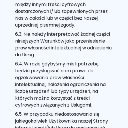
między innymi treści cyfrowych
dostarczonych i/lub zapewnionych przez
Nas w całości lub w części bez Naszej
uprzedniej pisemnej zgody.
6.3. Nie należy interpretować żadnej części
niniejszych Warunków jako przeniesienie
praw własności intelektualnej w odniesieniu
do Usług.
6.4. W razie gdybyśmy mieli potrzebę,
będzie przysługiwać nam prawo do
egzekwowania praw własności
intelektualnej, nałożenia ograniczenia na
liczbę urządzeń lub typy urządzeń, na
których można korzystać z treści
cyfrowych związanych z Usługami.
6.5. W przypadku niedostosowania się
jakiegokolwiek Użytkownika naszej Strony
internetowej i/lub Usług do postanowień