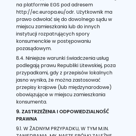
na platformie EGS pod adresem
http://ec.europa.eu/odr. Użytkownik ma
prawo odwołać się do dowolnego sądu w
miejscu zamieszkania lub do innych
instytucji rozpatrujących spory
konsumenckie w postępowaniu
pozasądowym.
8.4. Niniejsze warunki świadczenia usług
podlegają prawu Republiki Litewskiej, poza
przypadkami, gdy z przepisów lokalnych
jasno wynika, że można zastosować
przepisy krajowe (lub międzynarodowe)
obowiązujące w miejscu zamieszkania
konsumenta.
9. ZASTRZEŻENIA I ODPOWIEDZIALNOŚĆ
PRAWNA
9.1. W ŻADNYM PRZYPADKU, W TYM M.IN.
ZANIEDBANIA, MY, NASZE SPÓŁKI ZALEŻNE