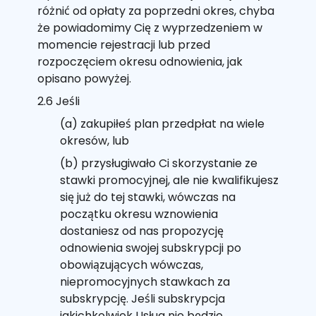
różnić od opłaty za poprzedni okres, chyba
że powiadomimy Cię z wyprzedzeniem w
momencie rejestracji lub przed
rozpoczęciem okresu odnowienia, jak
opisano powyżej.
2.6 Jeśli
(a) zakupiłeś plan przedpłat na wiele
okresów, lub
(b) przysługiwało Ci skorzystanie ze
stawki promocyjnej, ale nie kwalifikujesz
się już do tej stawki, wówczas na
początku okresu wznowienia
dostaniesz od nas propozycję
odnowienia swojej subskrypcji po
obowiązujących wówczas,
niepromocyjnych stawkach za
subskrypcję. Jeśli subskrypcja
jakichkolwiek Usług nie będzie