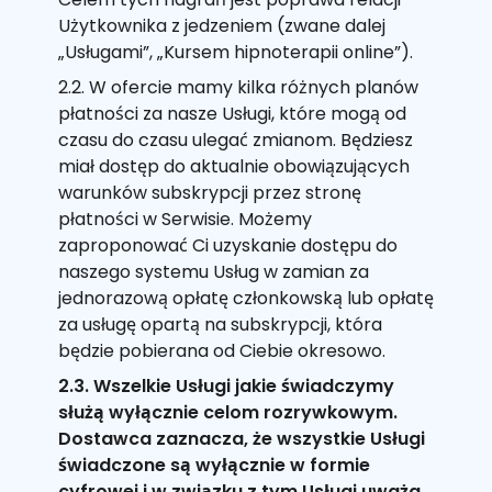
Użytkownika z jedzeniem (zwane dalej
„Usługami”, „Kursem hipnoterapii online”).
2.2. W ofercie mamy kilka różnych planów
płatności za nasze Usługi, które mogą od
czasu do czasu ulegać zmianom. Będziesz
miał dostęp do aktualnie obowiązujących
warunków subskrypcji przez stronę
płatności w Serwisie. Możemy
zaproponować Ci uzyskanie dostępu do
naszego systemu Usług w zamian za
jednorazową opłatę członkowską lub opłatę
za usługę opartą na subskrypcji, która
będzie pobierana od Ciebie okresowo.
2.3. Wszelkie Usługi jakie świadczymy
służą wyłącznie celom rozrywkowym.
Dostawca zaznacza, że wszystkie Usługi
świadczone są wyłącznie w formie
cyfrowej i w związku z tym Usługi uważa