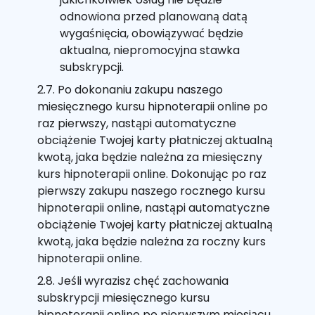
odnowiona przed planowaną datą
wygaśnięcia, obowiązywać będzie
aktualna, niepromocyjna stawka
subskrypcji.
2.7. Po dokonaniu zakupu naszego
miesięcznego kursu hipnoterapii online po
raz pierwszy, nastąpi automatyczne
obciążenie Twojej karty płatniczej aktualną
kwotą, jaka będzie należna za miesięczny
kurs hipnoterapii online. Dokonując po raz
pierwszy zakupu naszego rocznego kursu
hipnoterapii online, nastąpi automatyczne
obciążenie Twojej karty płatniczej aktualną
kwotą, jaka będzie należna za roczny kurs
hipnoterapii online.
2.8. Jeśli wyrazisz chęć zachowania
subskrypcji miesięcznego kursu
hipnoterapii online po pierwszym miesiącu