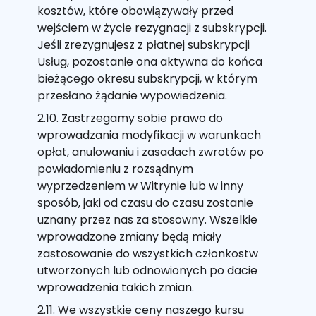
kosztów, które obowiązywały przed
wejściem w życie rezygnacji z subskrypcji.
Jeśli zrezygnujesz z płatnej subskrypcji
Usług, pozostanie ona aktywna do końca
bieżącego okresu subskrypcji, w którym
przesłano żądanie wypowiedzenia.
2.10. Zastrzegamy sobie prawo do
wprowadzania modyfikacji w warunkach
opłat, anulowaniu i zasadach zwrotów po
powiadomieniu z rozsądnym
wyprzedzeniem w Witrynie lub w inny
sposób, jaki od czasu do czasu zostanie
uznany przez nas za stosowny. Wszelkie
wprowadzone zmiany będą miały
zastosowanie do wszystkich członkostw
utworzonych lub odnowionych po dacie
wprowadzenia takich zmian.
2.11. We wszystkie ceny naszego kursu