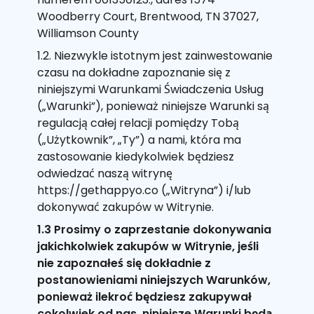
Woodberry Court, Brentwood, TN 37027,
Williamson County
1.2. Niezwykle istotnym jest zainwestowanie
czasu na dokładne zapoznanie się z
niniejszymi Warunkami Świadczenia Usług
(„Warunki”), ponieważ niniejsze Warunki są
regulacją całej relacji pomiędzy Tobą
(„Użytkownik”, „Ty”) a nami, która ma
zastosowanie kiedykolwiek będziesz
odwiedzać naszą witrynę
https://gethappyo.co („Witryna”) i/lub
dokonywać zakupów w Witrynie.
1.3 Prosimy o zaprzestanie dokonywania
jakichkolwiek zakupów w Witrynie, jeśli
nie zapoznałeś się dokładnie z
postanowieniami niniejszych Warunków,
ponieważ ilekroć będziesz zakupywał
cokolwiek od nas, niniejsze Warunki będą