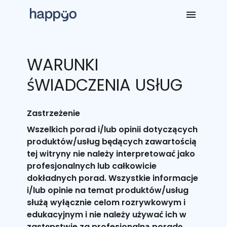
WARUNKI
śWIADCZENIA USłUG
Zastrzeżenie
Wszelkich porad i/lub opinii dotyczących
produktów/usług będących zawartością
tej witryny nie należy interpretować jako
profesjonalnych lub całkowicie
dokładnych porad. Wszystkie informacje
i/lub opinie na temat produktów/usług
służą wyłącznie celom rozrywkowym i
edukacyjnym i nie należy używać ich w
zastępstwie za profesjonalną poradę.