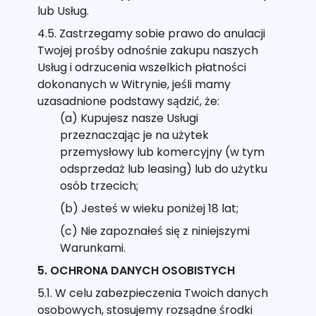
lub Usług.
4.5. Zastrzegamy sobie prawo do anulacji
Twojej prośby odnośnie zakupu naszych
Usług i odrzucenia wszelkich płatności
dokonanych w Witrynie, jeśli mamy
uzasadnione podstawy sądzić, że:
(a) Kupujesz nasze Usługi
przeznaczając je na użytek
przemysłowy lub komercyjny (w tym
odsprzedaż lub leasing) lub do użytku
osób trzecich;
(b) Jesteś w wieku poniżej 18 lat;
(c) Nie zapoznałeś się z niniejszymi
Warunkami.
5. OCHRONA DANYCH OSOBISTYCH
5.1. W celu zabezpieczenia Twoich danych
osobowych, stosujemy rozsądne środki