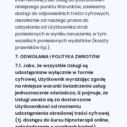
niniejszego punktu Warunków, zawiesimy
dostęp do odpowiednich treści cyfrowych,
niezależnie od naszego prawa do
odzyskania od Użytkownika strat
poniesionych w wyniku naruszenia, w tym
wszelkich poniesionych wydatków (koszty
prawników itp.).
7. ODWOŁANIA I POLITYKA ZWROTÓW
7.1. Jako, że wszystkie Usługi są
udostępniane wyłącznie w formie
cyfrowej, Użytkownik wyrażając zgodę
na niniejsze warunki świadczenia usług
jednoznacznie oświadcza, iż pojmuje, że
Usługi uważa się za dostarczone
Użytkownikowi od momentu
udostępnienia określonej treści cyfrowej
(tj. dostępu do kursu hipnoterapii online,
zaświadczenie o wynikach badań).