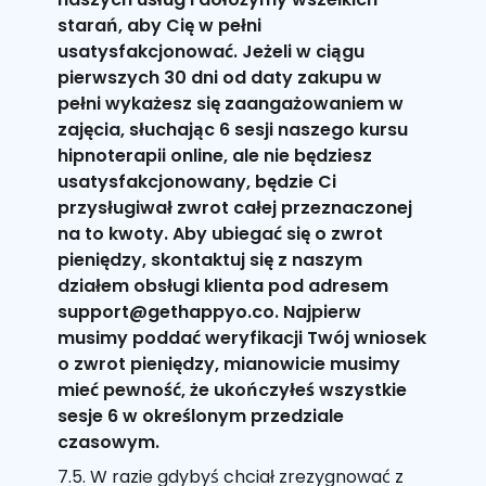
starań, aby Cię w pełni
usatysfakcjonować. Jeżeli w ciągu
pierwszych 30 dni od daty zakupu w
pełni wykażesz się zaangażowaniem w
zajęcia, słuchając 6 sesji naszego kursu
hipnoterapii online, ale nie będziesz
usatysfakcjonowany, będzie Ci
przysługiwał zwrot całej przeznaczonej
na to kwoty. Aby ubiegać się o zwrot
pieniędzy, skontaktuj się z naszym
działem obsługi klienta pod adresem
support@gethappyo.co. Najpierw
musimy poddać weryfikacji Twój wniosek
o zwrot pieniędzy, mianowicie musimy
mieć pewność, że ukończyłeś wszystkie
sesje 6 w określonym przedziale
czasowym.
7.5. W razie gdybyś chciał zrezygnować z