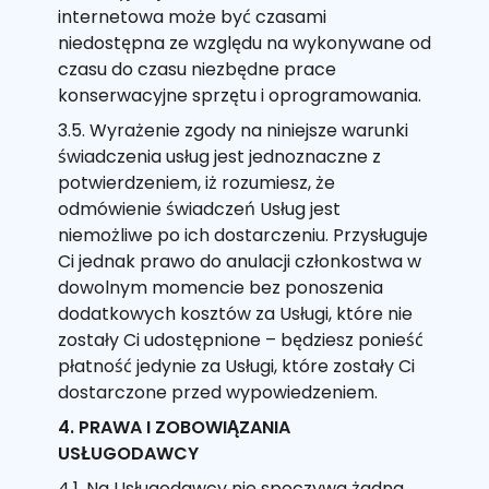
internetowa może być czasami
niedostępna ze względu na wykonywane od
czasu do czasu niezbędne prace
konserwacyjne sprzętu i oprogramowania.
3.5. Wyrażenie zgody na niniejsze warunki
świadczenia usług jest jednoznaczne z
potwierdzeniem, iż rozumiesz, że
odmówienie świadczeń Usług jest
niemożliwe po ich dostarczeniu. Przysługuje
Ci jednak prawo do anulacji członkostwa w
dowolnym momencie bez ponoszenia
dodatkowych kosztów za Usługi, które nie
zostały Ci udostępnione – będziesz ponieść
płatność jedynie za Usługi, które zostały Ci
dostarczone przed wypowiedzeniem.
4. PRAWA I ZOBOWIĄZANIA
USŁUGODAWCY
4.1. Na Usługodawcy nie spoczywa żadna