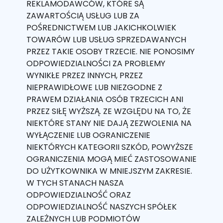
REKLAMODAWCÓW, KTÓRE SĄ
ZAWARTOŚCIĄ USŁUG LUB ZA
POŚREDNICTWEM LUB JAKICHKOLWIEK
TOWARÓW LUB USŁUG SPRZEDAWANYCH
PRZEZ TAKIE OSOBY TRZECIE. NIE PONOSIMY
ODPOWIEDZIALNOŚCI ZA PROBLEMY
WYNIKŁE PRZEZ INNYCH, PRZEZ
NIEPRAWIDŁOWE LUB NIEZGODNE Z
PRAWEM DZIAŁANIA OSÓB TRZECICH ANI
PRZEZ SIŁĘ WYŻSZĄ. ZE WZGLĘDU NA TO, ŻE
NIEKTÓRE STANY NIE DAJĄ ZEZWOLENIA NA
WYŁĄCZENIE LUB OGRANICZENIE
NIEKTÓRYCH KATEGORII SZKÓD, POWYŻSZE
OGRANICZENIA MOGĄ MIEĆ ZASTOSOWANIE
DO UŻYTKOWNIKA W MNIEJSZYM ZAKRESIE.
W TYCH STANACH NASZA
ODPOWIEDZIALNOŚĆ ORAZ
ODPOWIEDZIALNOŚĆ NASZYCH SPÓŁEK
ZALEŻNYCH LUB PODMIOTÓW