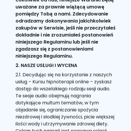
uważane za prawnie wiążącą umowę
pomiędzy Tobą a nami. Zdecydowanie
odradzamy dokonywania jakichkolwiek
zakupów w Serwisie, jeśli nie przeczytałeś
dokładnie i nie zrozumiałeś postanowień
niniejszego Regulaminu lub jeśli nie
zgadzasz się z postanowieniami
niniejszego Regulaminu.
2. NASZE USŁUGI I WYCENA
2.1. Decydując się na korzystanie z naszych
usług – Kursu hipnoterapii online – zyskasz
dostęp do wszelakiego rodzaju sesji audio.
Te sesje audio obejmują nagrania
dotykające multum tematów, w tym
objadanie się, ograniczanie spożycia
niezdrowej i słodkiej żywności, picie większej
ilości wody i utrzymywanie zdrowej diety.
Celem tych nagrań jest poprawa relacji