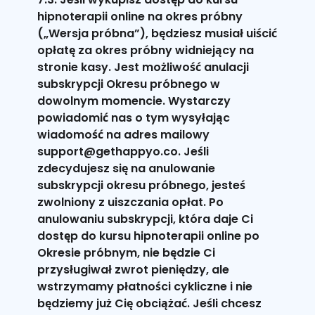
hipnoterapii online na okres próbny
(„Wersja próbna”), będziesz musiał uiścić
opłatę za okres próbny widniejący na
stronie kasy. Jest możliwość anulacji
subskrypcji Okresu próbnego w
dowolnym momencie. Wystarczy
powiadomić nas o tym wysyłając
wiadomość na adres mailowy
support@gethappyo.co. Jeśli
zdecydujesz się na anulowanie
subskrypcji okresu próbnego, jesteś
zwolniony z uiszczania opłat. Po
anulowaniu subskrypcji, która daje Ci
dostęp do kursu hipnoterapii online po
Okresie próbnym, nie będzie Ci
przysługiwał zwrot pieniędzy, ale
wstrzymamy płatności cykliczne i nie
będziemy już Cię obciążać. Jeśli chcesz