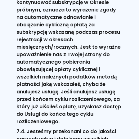
kontynuować subskrypcję w Okresie
próbnym, oznacza to wyrażenie zgody
na automatyczne odnawianie i
obciążanie cykliczną opłatą za
subskrypcję wskazaną podczas procesu
rejestracji w okresach
miesięcznych/rocznych. Jest to wyraźne
upoważnienie nas z Twojej strony do
automatycznego pobierania
obowiązującej opłaty cyklicznej i
wszelkich należnych podatków metodą
płatności jaką wskazałeś, chyba że
anulujesz usługę. Jeśli anulujesz usługę
przed końcem cyklu rozliczeniowego, za
który już uiściłeś opłatę, uzyskasz dostęp
do Usługi do końca tego cyklu
rozliczeniowego.
7.4. Jesteśmy przekonani co do jakości
naszych usług i dołożymy wszelkich