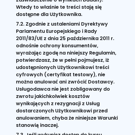
Wtedy to właśnie te treści stają się
dostępne dla Użytkownika.
7.2. Zgodnie z ustaleniami Dyrektywy
Parlamentu Europejskiego i Rady
2011/83/UE z dnia 25 października 2011 r.
odnośnie ochrony konsumentów,
wyrażając zgodę na niniejszy Regulamin,
potwierdzasz, że w pełni pojmujesz, iż
udostępnionych Użytkownikowi treści
cyfrowych (certyfikat testowy), nie
można anulować ani zwrócić Dostawcy.
Usługodawca nie jest zobligowany do
zwrotu jakichkolwiek kosztów
wynikających z rezygnacji z Usług
dostarczonych Użytkownikowi przed
anulowaniem, chyba że niniejsze Warunki
stanowią inaczej.
7.3. Jeśli wykupisz dostęp do kursu