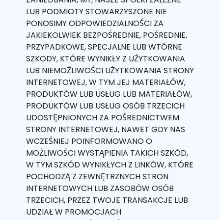
LUB PODMIOTY STOWARZYSZONE NIE
PONOSIMY ODPOWIEDZIALNOŚCI ZA
JAKIEKOLWIEK BEZPOŚREDNIE, POŚREDNIE,
PRZYPADKOWE, SPECJALNE LUB WTÓRNE
SZKODY, KTÓRE WYNIKŁY Z UŻYTKOWANIA
LUB NIEMOŻLIWOŚCI UŻYTKOWANIA STRONY
INTERNETOWEJ, W TYM JEJ MATERIAŁÓW,
PRODUKTÓW LUB USŁUG LUB MATERIAŁÓW,
PRODUKTÓW LUB USŁUG OSÓB TRZECICH
UDOSTĘPNIONYCH ZA POŚREDNICTWEM
STRONY INTERNETOWEJ, NAWET GDY NAS
WCZEŚNIEJ POINFORMOWANO O
MOŻLIWOŚCI WYSTĄPIENIA TAKICH SZKÓD,
W TYM SZKÓD WYNIKŁYCH Z LINKÓW, KTÓRE
POCHODZĄ Z ZEWNĘTRZNYCH STRON
INTERNETOWYCH LUB ZASOBÓW OSÓB
TRZECICH, PRZEZ TWOJE TRANSAKCJE LUB
UDZIAŁ W PROMOCJACH