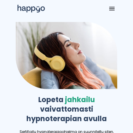
Lopeta
jahkailu
vaivattomasti
hypnoterapian avulla
Sertifioitu hypnoterapiaohjelma on suunniteltu siten,