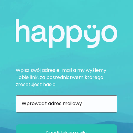
Wpisz swój adres e-mail a my wyślemy
Tobie link, za pośrednictwem którego
zresetujesz hasło
Wprowadź adres mailowy
Prześlij link na maila